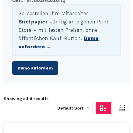
Geschäftsausstattung.
So bestellen Ihre Mitarbeiter
Briefpapier
künftig im eigenen Print
Store – mit festen Preisen, ohne
öffentlichen Kauf-Button.
Demo
anfordern →
Demo anfordern
Showing all 6 results
Default Sort