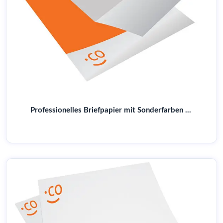
Professionelles Briefpapier mit Sonderfarben – Brillante Farben für Ihr Corporate Design | Online drucken