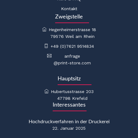
Kontakt
Zweigstelle
Hegenheimerstrasse 18
79576 Weil am Rhein
+49 (0)7621 9514834
anfrage
@print-store.com
Hauptsitz
Hubertusstrasse 203
47798 Krefeld
Interessantes
Hochdruckverfahren in der Druckerei
22. Januar 2025