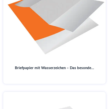
Briefpapier mit Wasserzeichen – Das besondere Detail für Ihre Geschäftspost | Jetzt online bestellen