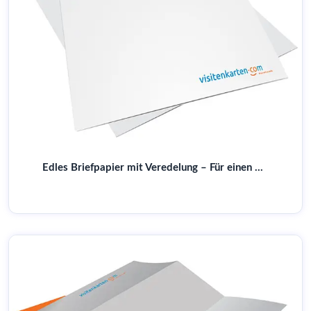
Edles Briefpapier mit Veredelung – Für einen bleibenden Eindruck | Online gestalten & drucken