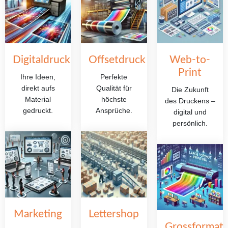
Digitaldruck
Offsetdruck
Web-to-
Print
Ihre Ideen,
Perfekte
direkt aufs
Qualität für
Die Zukunft
Material
höchste
des Druckens –
gedruckt.
Ansprüche.
digital und
persönlich.
Marketing
Lettershop
Grossformat