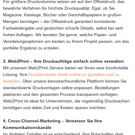
Für größere Druckvolumina setzen wir auf den Offsetdruck, das
bewährte Verfahren für höchste Druckqualität. Egal, ob Sie
Magazine, Kataloge, Bücher oder Geschäftspapiere in großen
Mengen benötigen – der Offsetdruck garantiert konsistente
Farbwiedergabe und gestochen scharfe Details, selbst bei sehr
hohen Auflagen. Wir beraten Sie gerne, welche Papier- und
Veredelungsoptionen am besten zu Ihrem Projekt passen, um das
perfekte Ergebnis zu erzielen.
3. Web2Print – Ihre Druckaufträge einfach online verwalten
Mit unserem Web2Print-Service bieten wir Ihnen eine komfortable
Lösung, Ihre
Druckprodukte direkt online zu gestalten und zu
bestellen
. Über unsere benutzerfreundliche Plattform können Sie
standardisierte Druckvorlagen selbst anpassen, Bestellungen
platzieren und den gesamten Prozess transparent verfolgen.
Web2Print ist ideal für Unternehmen, die regelmäßig Drucksachen
benötigen und dabei Zeit und Kosten sparen möchten.
4. Cross-Channel-Marketing – Vernetzen Sie Ihre
Kommunikationskanäle
Im digitalen Zeitalter ist es entscheidend, Ihre Botschaften über