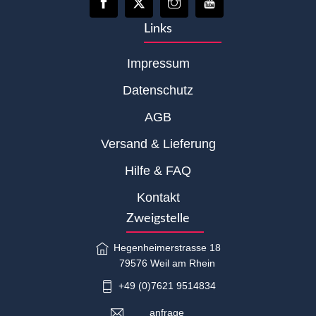
Links
Impressum
Datenschutz
AGB
Versand & Lieferung
Hilfe & FAQ
Kontakt
Zweigstelle
Hegenheimerstrasse 18
79576 Weil am Rhein
+49 (0)7621 9514834
anfrage