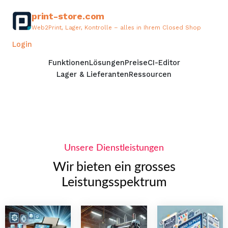
print-store.com
Web2Print, Lager, Kontrolle – alles in Ihrem Closed Shop
Demo anfordern
Login
Funktionen
Lösungen
Preise
CI-Editor
Lager & Lieferanten
Ressourcen
Unsere Dienstleistungen
Wir bieten ein grosses
Leistungsspektrum