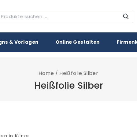
rodukte
uchen
gns & Vorlagen
Online Gestalten
Firmen
Home
/
Heißfolie Silber
Heißfolie Silber
en in Kürze.