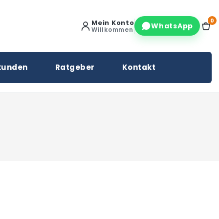
0
Mein Konto
WhatsApp
Willkommen
kunden
Ratgeber
Kontakt