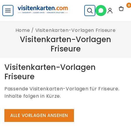
Skip
0
to
visitenkarten.com
content
Startseite
Home
/
Visitenkarten-Vorlagen Friseure
Visitenkarten-Vorlagen
Friseure
Visitenkarten-Vorlagen
Friseure
Passende Visitenkarten-Vorlagen für Friseure.
Inhalte folgen in Kürze.
ALLE VORLAGEN ANSEHEN