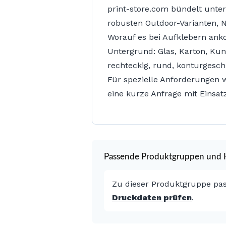
print-store.com bündelt unter
robusten Outdoor-Varianten, N
Worauf es bei Aufklebern an
Untergrund: Glas, Karton, Kun
rechteckig, rund, konturgeschn
Für spezielle Anforderungen wi
eine kurze Anfrage mit Einsat
Passende Produktgruppen und H
Zu dieser Produktgruppe pa
Druckdaten prüfen
.