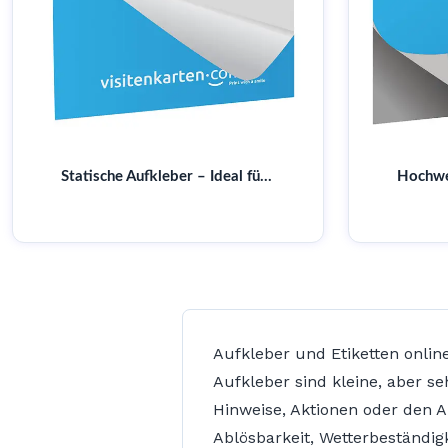
Statische Aufkleber – Ideal für temporäre Aktionen | Einfach anzubringen & zu entfernen | Jetzt entdecken
Aufkleber und Etiketten onli
Aufkleber sind kleine, aber 
Hinweise, Aktionen oder den 
Ablösbarkeit, Wetterbeständig