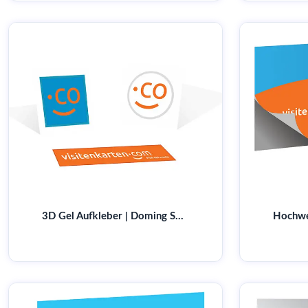
3D Gel Aufkleber | Doming Sticker | Top Qualität