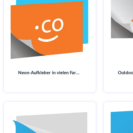
Neon-Aufkleber in vielen Farben & Formen | Jetzt online bestellen