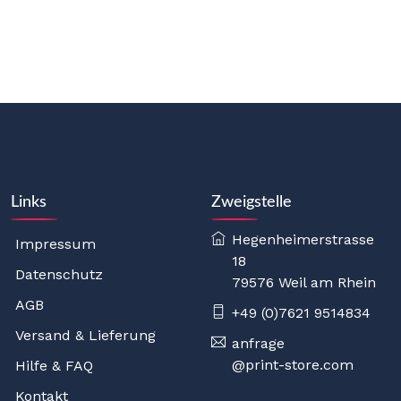
Links
Zweigstelle
Hegenheimerstrasse
Impressum
18
Datenschutz
79576 Weil am Rhein
AGB
+49 (0)7621 9514834
Versand & Lieferung
anfrage
@print-store.com
Hilfe & FAQ
Kontakt