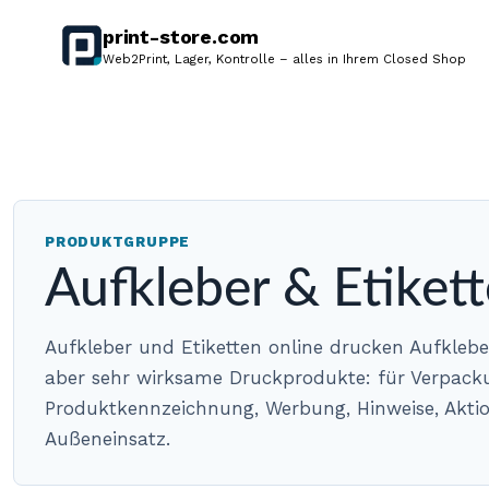
print-store.com
print-
Web2Print, Lager, Kontrolle – alles in Ihrem Closed Shop
store.com
Startseite
PRODUKTGRUPPE
Aufkleber & Etiket
Aufkleber und Etiketten online drucken Aufkleber
aber sehr wirksame Druckprodukte: für Verpack
Produktkennzeichnung, Werbung, Hinweise, Akti
Außeneinsatz.