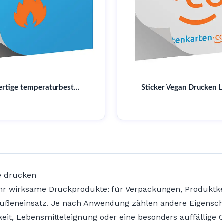
Hochwertige temperaturbeständige Aufkleber für höchste Ansprüche
ne drucken
sehr wirksame Druckprodukte: für Verpackungen, Produkt
Außeneinsatz. Je nach Anwendung zählen andere Eigenscha
keit, Lebensmitteleignung oder eine besonders auffällige 