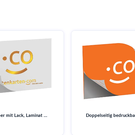
Aufkleber mit Lack, Laminat & Co. | Online Druck