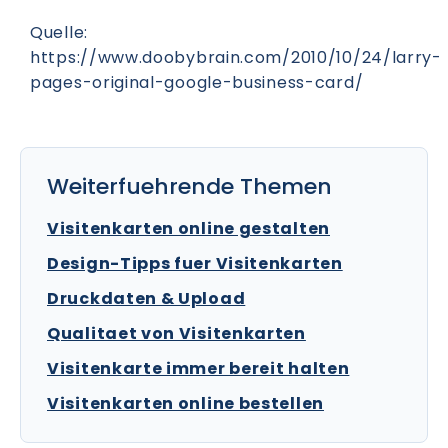
Quelle:
https://www.doobybrain.com/2010/10/24/larry-
pages-original-google-business-card/
Weiterfuehrende Themen
Visitenkarten online gestalten
Design-Tipps fuer Visitenkarten
Druckdaten & Upload
Qualitaet von Visitenkarten
Visitenkarte immer bereit halten
Visitenkarten online bestellen