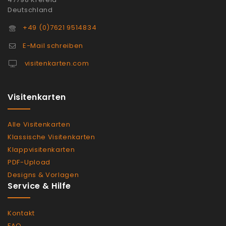
Deutschland
+49 (0)7621 9514834
E-Mail schreiben
visitenkarten.com
Visitenkarten
Alle Visitenkarten
Klassische Visitenkarten
Klappvisitenkarten
PDF-Upload
Designs & Vorlagen
Service & Hilfe
Kontakt
FAQ