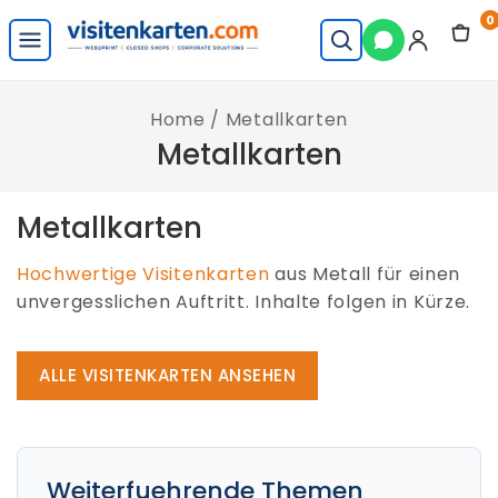
Skip
0
to
visitenkarten.com
content
Startseite
Home
/
Metallkarten
Metallkarten
Metallkarten
Hochwertige Visitenkarten
aus Metall für einen
unvergesslichen Auftritt. Inhalte folgen in Kürze.
ALLE VISITENKARTEN ANSEHEN
Weiterfuehrende Themen