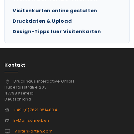
Visitenkarten online gestalten
Druckdaten & Upload
Design-Tipps fuer Visitenkarten
Kontakt
Druckhaus interactive GmbH
Hubertusstraße 203
47798 Krefeld
Deutschland
+49 (0)7621 9514834
E-Mail schreiben
visitenkarten.com